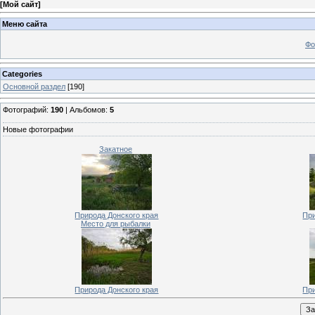
[
Мой сайт
]
Меню сайта
Фо
Categories
Основной раздел
[190]
Фотографий:
190
| Альбомов:
5
Новые фотографии
Закатное
Природа Донского края
При
Место для рыбалки
Природа Донского края
При