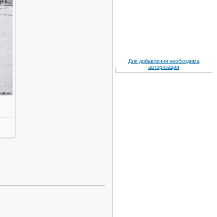
Для добавления необходима
авторизация