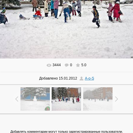
3444
0
5.0
В реальном размере
1200x799
/ 656.1Kb
Добавлено
15.01.2012
A-o-S
Добавлять комментарии могут только зарегистрированные пользователи.