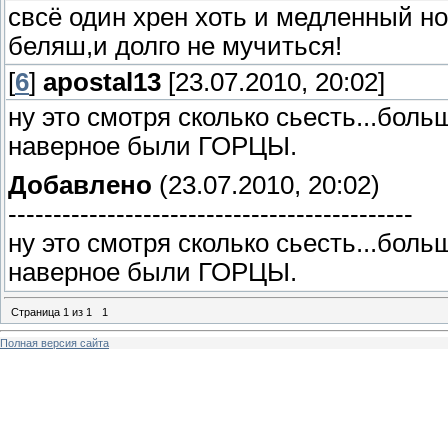
свсё один хрен хоть и медленный но
беляш,и долго не мучиться!
[
6
]
apostal13
[23.07.2010, 20:02]
ну это смотря сколько сьесть...боль
наверное были ГОРЦЫ.
Добавлено
(23.07.2010, 20:02)
---------------------------------------------
ну это смотря сколько сьесть...боль
наверное были ГОРЦЫ.
Страница
1
из
1
1
Полная версия сайта