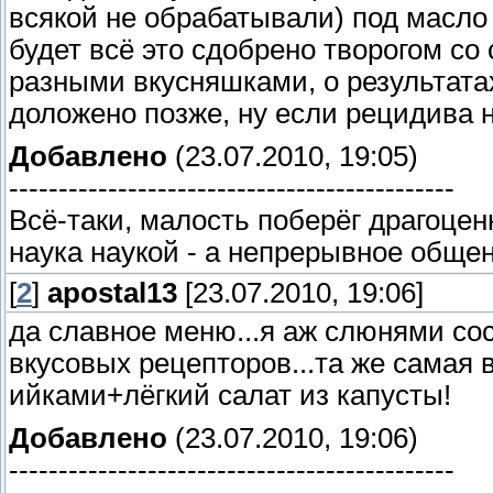
всякой не обрабатывали) под масло 
будет всё это сдобрено творогом со
разными вкусняшками, о результата
доложено позже, ну если рецидива 
Добавлено
(23.07.2010, 19:05)
---------------------------------------------
Всё-таки, малость поберёг драгоценн
наука наукой - а непрерывное общен
[
2
]
apostal13
[23.07.2010, 19:06]
да славное меню...я аж слюнями сос
вкусовых рецепторов...та же самая 
ийками+лёгкий салат из капусты!
Добавлено
(23.07.2010, 19:06)
---------------------------------------------