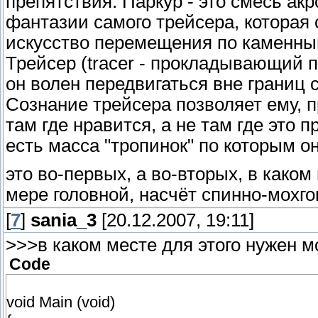
препятствия. Паркур - это смесь акр
фантазии самого трейсера, которая 
искусство перемещения по каменны
Трейсер (tracer - прокладывающий 
он волен передвигаться вне границ
Сознание трейсера позволяет ему, 
там где нравится, а не там где это 
есть масса "тропинок" по которым он
это во-первых, а во-вторых, в каком
мере головной, насчёт спинно-мохгов
[
7
]
sania_3
[20.12.2007, 19:11]
>>>в каком месте для этого нужен м
Code
void Main (void)