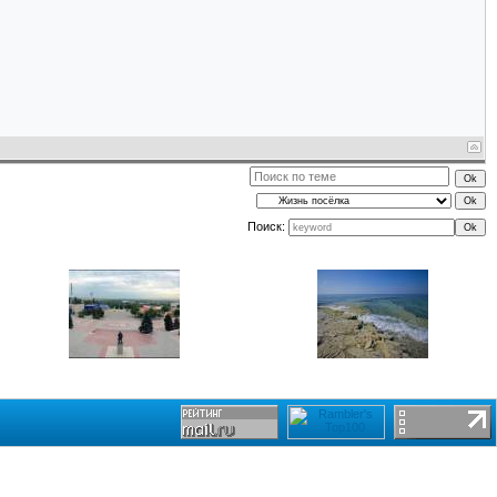
Поиск: