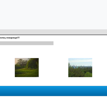
елка,товарищи!!!