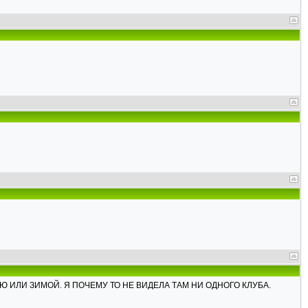
Ю ИЛИ ЗИМОЙ. Я ПОЧЕМУ ТО НЕ ВИДЕЛА ТАМ НИ ОДНОГО КЛУБА.