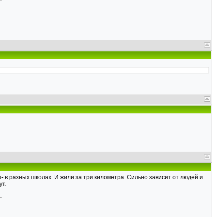
о- в разных школах. И жили за три километра. Сильно зависит от людей и
ут.