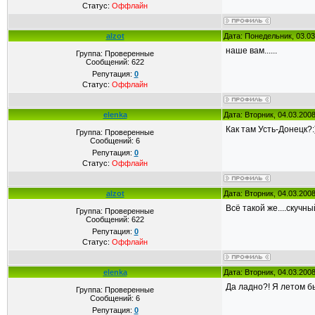
Статус:
Оффлайн
alzot
Дата: Понедельник, 03.03
наше вам......
Группа: Проверенные
Сообщений:
622
Репутация:
0
Статус:
Оффлайн
elenka
Дата: Вторник, 04.03.200
Как там Усть-Донецк?:
Группа: Проверенные
Сообщений:
6
Репутация:
0
Статус:
Оффлайн
alzot
Дата: Вторник, 04.03.200
Всё такой же....скучны
Группа: Проверенные
Сообщений:
622
Репутация:
0
Статус:
Оффлайн
elenka
Дата: Вторник, 04.03.200
Да ладно?! Я летом бы
Группа: Проверенные
Сообщений:
6
Репутация:
0