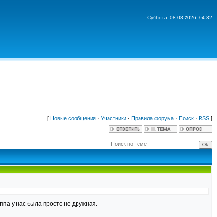
Суббота, 08.08.2026, 04:32
[
Новые сообщения
·
Участники
·
Правила форума
·
Поиск
·
RSS
]
уппа у нас была просто не дружная.