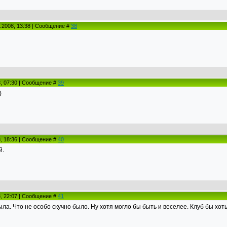
.2008, 13:38 | Сообщение #
38
8, 07:30 | Сообщение #
39
)
8, 18:36 | Сообщение #
40
й.
8, 22:07 | Сообщение #
41
ла. Что не особо скучно было. Ну хотя могло бы быть и веселее. Клуб бы хоть