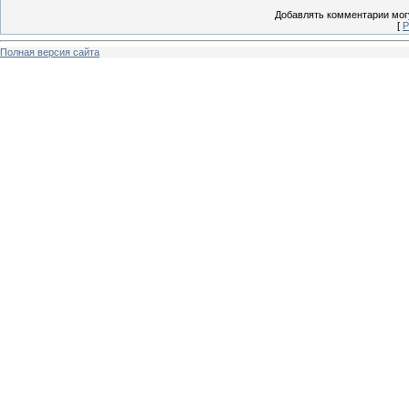
Добавлять комментарии могу
[
Р
Полная версия сайта