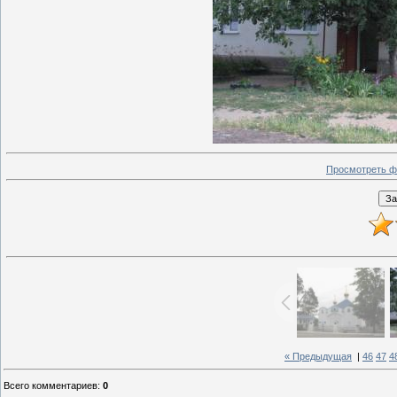
Просмотреть ф
« Предыдущая
|
46
47
4
Всего комментариев
:
0