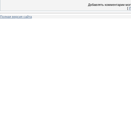
Добавлять комментарии могу
[
Р
Полная версия сайта