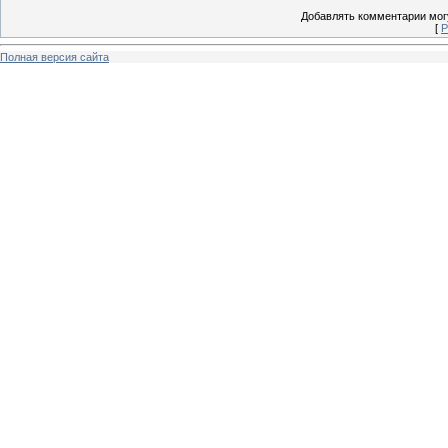
Добавлять комментарии могу
[
Р
Полная версия сайта