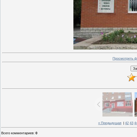
Просмотреть ф
« Предыдущая
|
42
43
4
Всего комментариев
:
0