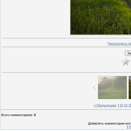
Просмотреть ф
« Предыдущая
|
33
34
3
Всего комментариев
:
0
Добавлять комментарии могу
[
Р