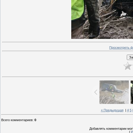
Просмотреть ф
« Предыдущая
|
4
5
Всего комментариев
:
0
Добавлять комментарии могу
[
Р