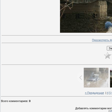
Просмотреть ф
« Предыдущая
|
4
5
Всего комментариев
:
0
Добавлять комментарии могу
[
Р