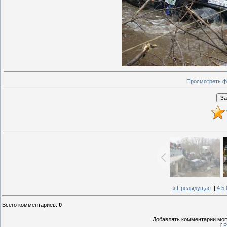
Просмотреть ф
« Предыдущая
|
4
5
Всего комментариев
:
0
Добавлять комментарии могу
[
Р