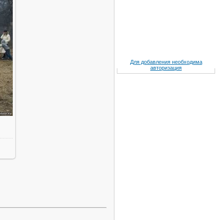
Для добавления необходима
авторизация