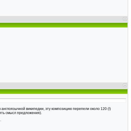
 англоязычной википедии, эту композицию перепели около 120 (!)
нять смысл предложения).