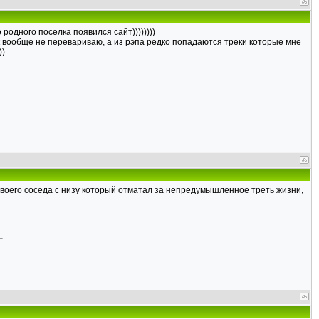
 родного поселка появился сайт))))))))
ок вообще не перевариваю, а из рэпа редко попадаются треки которые мне
))
своего соседа с низу который отматал за непредумышленное треть жизни,