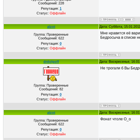
Сообщений:
228
Репутация:
1
Статус:
Оффлайн
alzot
Дата: Суббота, 15.01.201
Мне нравится её вариа
Группа: Проверенные
Бедросыча в списке не
Сообщений:
622
Репутация:
0
Статус:
Оффлайн
drdolgoff
Дата: Воскресенье, 16.01
Не трогали б Вы Бедро
Группа: Проверенные
Сообщений:
82
Репутация:
0
Статус:
Оффлайн
alzot
Дата: Воскресенье, 16.01
Фонат чтоле О_о
Группа: Проверенные
Сообщений:
622
Репутация:
0
Статус:
Оффлайн