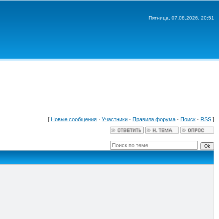
Пятница, 07.08.2026, 20:51
[
Новые сообщения
·
Участники
·
Правила форума
·
Поиск
·
RSS
]