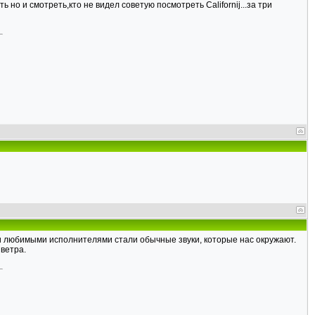
 но и смотреть,кто не видел советую посмотреть Californij...за три
ми любимыми исполнителями стали обычные звуки, которые нас окружают.
 ветра.