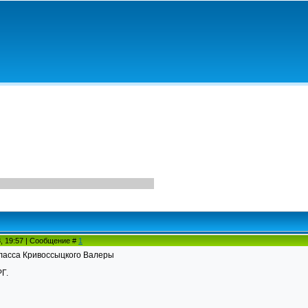
8, 19:57 | Сообщение #
1
класса Кривоссыцкого Валеры
Г.