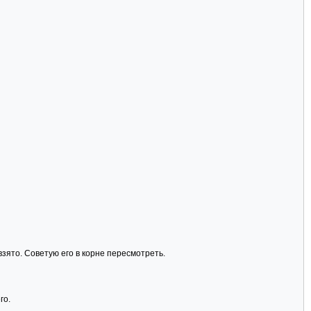
ято. Советую его в корне пересмотреть.
го.