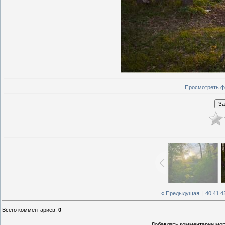
Просмотреть ф
« Предыдущая
|
40
41
4
Всего комментариев
:
0
Добавлять комментарии могу