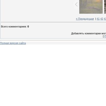
« Предыдущая
|
41
42
4
Всего комментариев
:
0
Добавлять комментарии могу
[
Р
Полная версия сайта