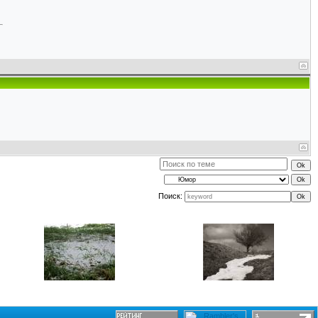
Поиск: