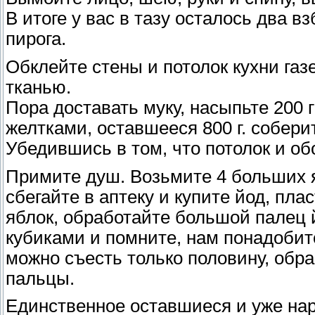
В итоге у вас в тазу осталось два в
пирога.
Обклейте стены и потолок кухни газ
тканью.
Пора доставать муку, насыпьте 200 г
желтками, оставшееся 800 г. соберит
Убедившись в том, что потолок и об
Примите душ. Возьмите 4 больших 
сбегайте в аптеку и купите йод, пла
яблок, обработайте большой палец 
кубиками и помните, нам понадобитс
можно съесть только половину, обр
пальцы.
Единственное оставшиеся и уже наре