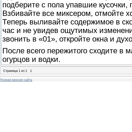
подберите с пола упавшие кусочки, 
Взбивайте все миксером, отмойте х
Теперь выливайте содержимое в ско
час и не увидев ощутимых изменени
звонить в «01», откройте окна и духо
После всего пережитого сходите в м
огурцов и водки.
Страница
1
из
1
1
Полная версия сайта